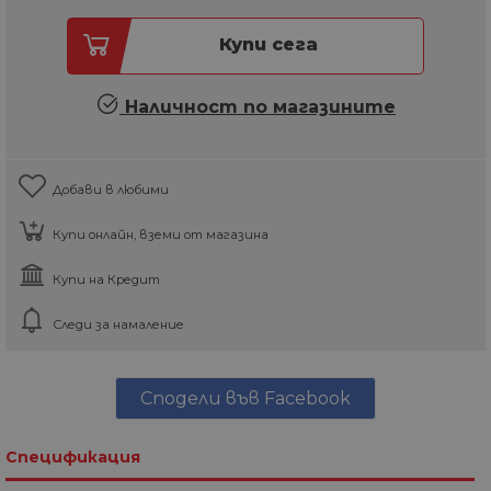
Купи сега
Наличност по магазините
Добави в любими
Купи онлайн, вземи от магазина
Купи на Кредит
Следи за намаление
Сподели във Facebook
Спецификация