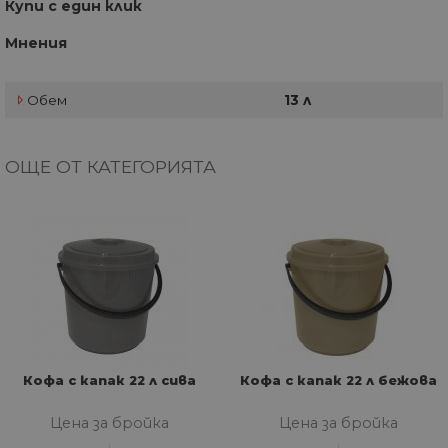
Купи с един клик
Мнения
Обем
13 л
ОЩЕ ОТ КАТЕГОРИЯТА
Кофа с капак 22 л сива
Кофа с капак 22 л бежова
Цена за бройка
Цена за бройка