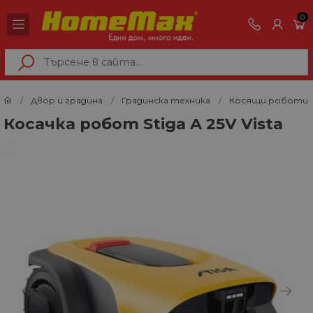
0
Двор и градина
Градинска техника
Косящи роботи
Косачка робот Stiga A 25V Vista