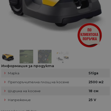
Информация за продукта
Марка
Stiga
Препоръчителна площ на косене
2500 м2
Ширина на косене
18 см
Напрежение
25 V