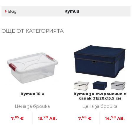
Вид
Кутии
ОЩЕ ОТ КАТЕГОРИЯТА
Кутия 10 л
Кутия за съхранение с
капак 31x28x15.5 см
Цена за бройка
Цена за бройка
05
79
66
98
7.
€
13.
ЛВ.
7.
€
14.
ЛВ.