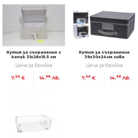
Кутия за съхранение с
Кутия за съхранение
капак 31х28х15.5 см
39х30х24см сива
Цена за бройка
Цена за бройка
66
98
66
98
7.
€
14.
ЛВ.
7.
€
14.
ЛВ.