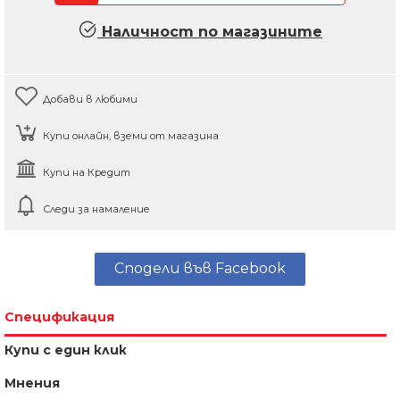
Наличност по магазините
Добави в любими
Купи онлайн, вземи от магазина
Купи на Кредит
Следи за намаление
Сподели във Facebook
Спецификация
Купи с един клик
Мнения