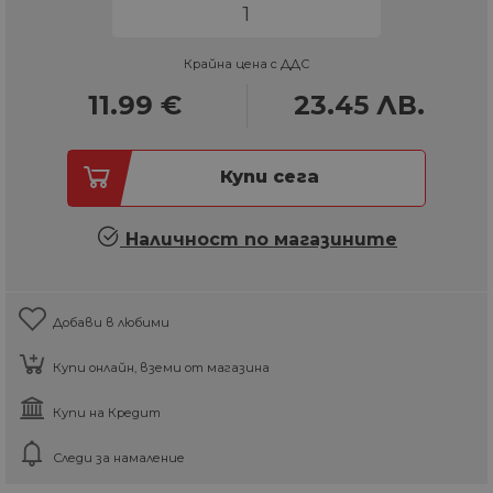
Крайна цена с ДДС
11.99
€
23.45
ЛВ.
Купи сега
Наличност по магазините
Добави в любими
Купи онлайн, вземи от магазина
Купи на Кредит
Следи за намаление