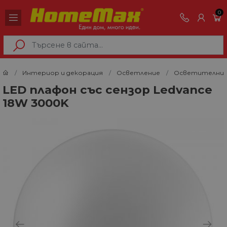
0
Интериор и декорация
Осветление
Осветителни 
LED плафон със сензор Ledvance
18W 3000K