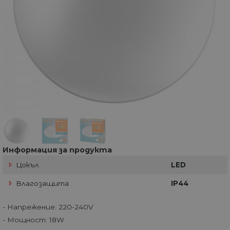
Информация за продукта
Цокъл
LED
Влагозащита
IP44
- Напрежение: 220-240V
- Мощност: 18W