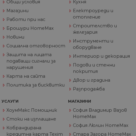
Общи условия
Кухня
по
от
Магазини
Електроуреди и
ра
по
отопление
Работи при нас
на
по
Строителство и
Брошури HomeMax
ка
железария
че
пр
Новини
Инструменти и
се 
бъ
Социална отговорност
оборудване
CookieScriptConsent
1 година
Та
CookieScript
Защита на лицата
Интериор и декорация
се 
www.home-
подаващи сигнали за
ус
max.bg
Подови и стенни
Net
нарушения
за
покрития
пр
Карта на сайта
за 
Двор и градина
"б
Политика за бисквитки
по
Разпродажба
УСЛУГИ
МАГАЗИНИ
ХоумМакс Помощник
София Владимир Вазов
Доставчик
/
Валиден
HomeMax
Име
Описание
Стоки на изплащане
Домейн
Доставчик
Валиден
до
Име
Описание
София Люлин HomeMax
Доставчик
/
Домейн
Валиден
до
Кобрандирана
Име
Описание
__Secure-
.youtube.com
5 месеца
/
Домейн
до
ROLLOUT_TOKEN
4
кредитна карта Texim
Стара Загора HomeMax
GeneralAppGenSession
.home-
4
Тази