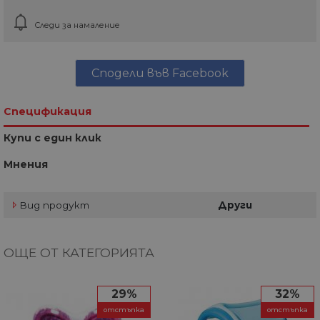
Следи за намаление
Сподели във Facebook
Спецификация
Купи с един клик
Мнения
Вид продукт
Други
ОЩЕ ОТ КАТЕГОРИЯТА
29%
32%
отстъпка
отстъпка