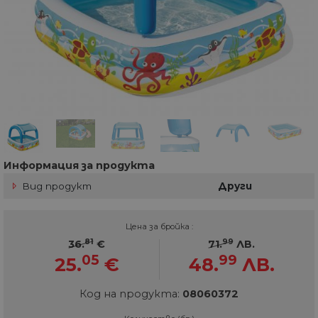
Информация за продукта
Вид продукт
Други
Цена за бройка :
81
99
36.
€
71.
ЛВ.
05
99
25.
€
48.
ЛВ.
Код на продукта:
08060372