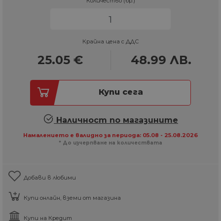
Количество (бр.)
Крайна цена с ДДС
25.05
€
48.99
ЛВ.
Купи сега
Наличност по магазините
Намалението е валидно за периода: 05.08 - 25.08.2026
* До изчерпване на количествата
Добави в любими
Купи онлайн, вземи от магазина
Купи на Кредит