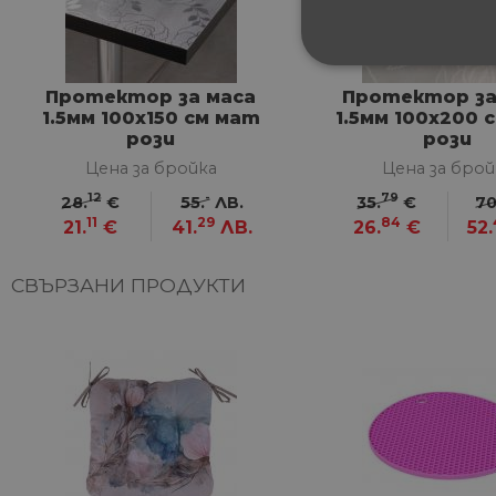
СТРОГО НЕОБХ
Протектор за маса
Протектор за
1.5мм 100х150 см мат
1.5мм 100х200 
НЕКЛАСИФИЦИ
рози
рози
Цена за бройка
Цена за брой
12
-
79
28.
€
55.
ЛВ.
35.
€
70
11
29
84
21.
€
41.
ЛВ.
26.
€
52.
Строго не
Строго необходимите биск
СВЪРЗАНИ ПРОДУКТИ
акаунта. Уебсайтът не мож
Име
__cf_bm
G_ENABLED_IDPS