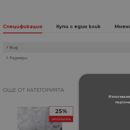
Спецификация
Купи с един клик
Мнен
Вид
Размери
ОЩЕ ОТ КАТЕГОРИЯТА
Използваме
персона
25%
отстъпка