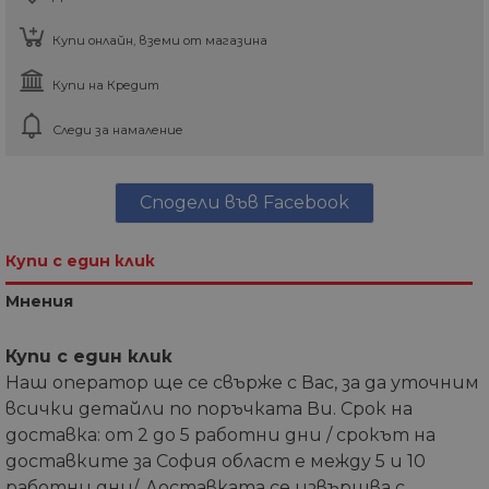
Купи онлайн, вземи от магазина
Купи на Кредит
Следи за намаление
Сподели във Facebook
Купи с един клик
Мнения
Купи с един клик
Наш оператор ще се свърже с Вас, за да уточним
всички детайли по поръчката Ви. Срок на
доставка: от 2 до 5 работни дни / срокът на
доставките за София област е между 5 и 10
работни дни/. Доставката се извършва с