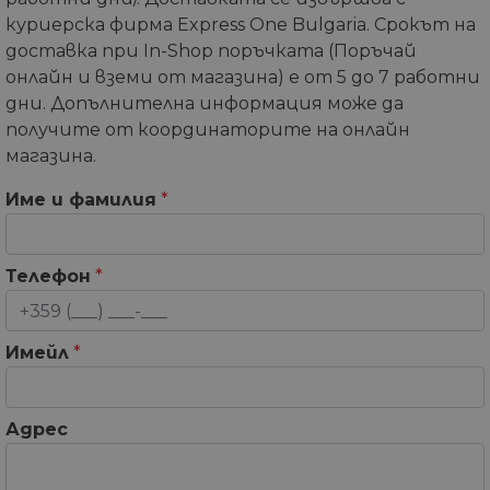
куриерска фирма Express One Bulgaria. Срокът на
доставка при In-Shop поръчката (Поръчай
онлайн и вземи от магазина) е от 5 до 7 работни
дни. Допълнителна информация може да
получите от координаторите на онлайн
магазина.
Име и фамилия
*
Телефон
*
Имейл
*
Адрес