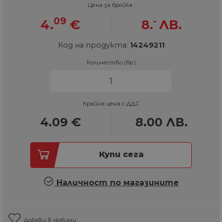
Цена за бройка :
09
-
4.
€
8.
ЛВ.
Код на продукта:
14249211
Количество (бр.)
Крайна цена с ДДС
4.09
€
8.00
ЛВ.
Купи сега
Наличност по магазините
Добави в любими