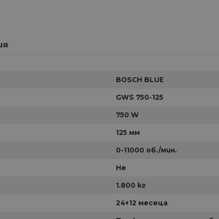
ия
BOSCH BLUE
GWS 750-125
750 W
125 мм
0-11000 об./мин.
Не
1.800 кг
24+12 месеца