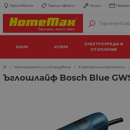
Вдъхновения
Горещи оферти
Услуги
Програм
ЕЛЕКТРОУРЕДИ И
БАНЯ
КУХНЯ
ОТОПЛЕНИЕ
Инструменти и оборудване
Електроинструменти
Ъглошлайф Bosch Blue GWS