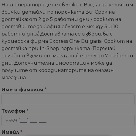
Наш оператор ще се свърже с Вас, за да уточним
всички детайли по поръчката Ви. Срок на
доставка: от 2 до 5 работни дни / срокът на
доставките за София област е между 5 и 10
работни дни/. Доставката се извършва с
куриерска фирма Express One Bulgaria. Срокът на
доставка при In-Shop поръчката (Поръчай
онлайн и вземи от магазина) е от 5 до 7 работни
дни. Допълнителна информация може да
получите от координаторите на онлайн
магазина.
Име и фамилия
*
Телефон
*
Имейл
*