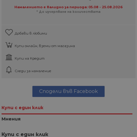
Намалението е валидно за периода: 05.08 - 25.08.2026
* До изчерпване на количествата
Добави в любими
Купи онлайн, вземи от магазина
Купи на Кредит
Следи за намаление
Сподели във Facebook
Купи с един клик
Мнения
Купи с един клик