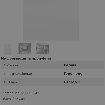
Информация за продукта
Серия
Ferrara
Разположение
Горен ред
Цвят
Бял МДФ
Материал: МДФ, 16мм
Цвят: бял лак