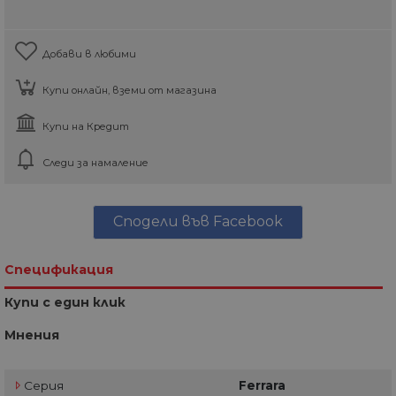
Добави в любими
Купи онлайн, вземи от магазина
Купи на Кредит
Следи за намаление
Сподели във Facebook
Спецификация
Купи с един клик
Мнения
Серия
Ferrara