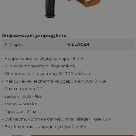
Информация за продукта
Марка
VILLAGER
- Напрежение на акумулатора: 18.0 V
- Тип електромотор: безчетков
- Обороти на празен ход: 0-1300 об/мин
- Максимална честота на ударите: 4700 в мин
- Сила на удара: 2 J
- Захват: SDS-Plus
- Тегло: 4.500 кг
- Гаранция: 24 м
- Съвместимост на батерията: Villager Fuse 18 V
* Без батерия и зарядно устройство