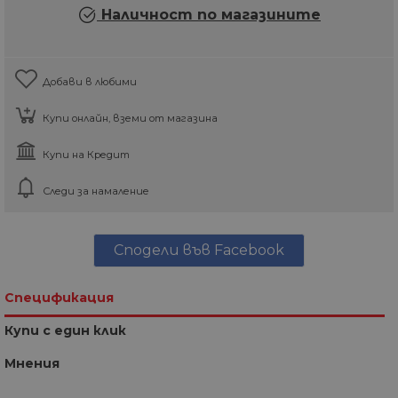
Наличност по магазините
Добави в любими
Купи онлайн, вземи от магазина
Купи на Кредит
Следи за намаление
Сподели във Facebook
Спецификация
Купи с един клик
Мнения