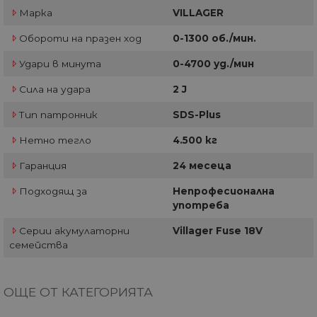
Марка
VILLAGER
Обороти на празен ход
0-1300 об./мин.
Удари в минута
0-4700 уд./мин
Сила на удара
2 J
Тип патронник
SDS-Plus
Нетно тегло
4.500 кг
Гаранция
24 месеца
Подходящ за
Непрофесионална
употреба
Серии акумулаторни
Villager Fuse 18V
семейства
ОЩЕ ОТ КАТЕГОРИЯТА