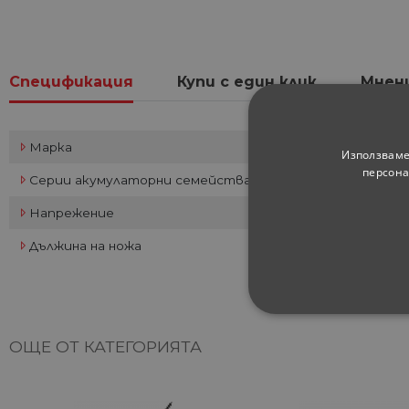
Спецификация
Купи с един клик
Мнен
Марка
Използваме
персона
Серии акумулаторни семейства
Напрежение
Дължина на ножа
СТРОГО НЕОБХ
ОЩЕ ОТ КАТЕГОРИЯТА
НЕКЛАСИФИЦИ