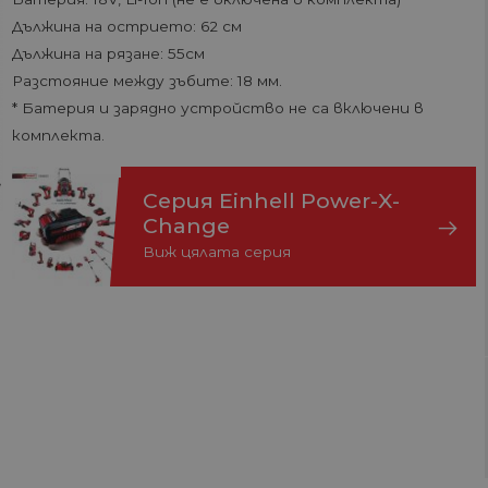
Дължина на острието: 62 см
Дължина на рязане: 55см
Разстояние между зъбите: 18 мм.
* Батерия и зарядно устройство не са включени в
комплекта.
Серия Einhell Power-X-
Change
Виж цялата серия