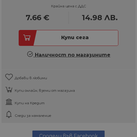
Крайна цена с ДДС
7.66
€
14.98
ЛВ.
Купи сега
Наличност по магазините
Добави в любими
Купи онлайн, вземи от магазина
Купи на Кредит
Следи за намаление
Сподели във Facebook