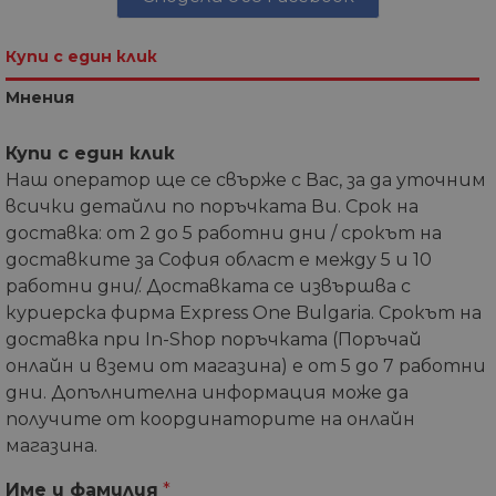
Купи с един клик
Мнения
Купи с един клик
Наш оператор ще се свърже с Вас, за да уточним
всички детайли по поръчката Ви. Срок на
доставка: от 2 до 5 работни дни / срокът на
доставките за София област е между 5 и 10
работни дни/. Доставката се извършва с
куриерска фирма Express One Bulgaria. Срокът на
доставка при In-Shop поръчката (Поръчай
онлайн и вземи от магазина) е от 5 до 7 работни
дни. Допълнителна информация може да
получите от координаторите на онлайн
магазина.
Име и фамилия
*