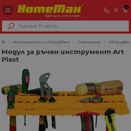
0
Инструменти и оборудване
Съхранение
Оборудван
Модул за ръчен инструмент Art
Plast