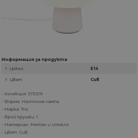
Информация за продукта
Цокъл
E14
Цвят
Сив
- Колекция: STEEN
- Форма: Настолна лампа
- Марка: Trio
- Брой крушки: 1
- Материал: Метал и стъкло
- Цвят: Сив