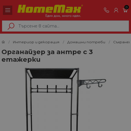
0
Интериор и декорация
Домашни потреби
Съхранен
Органайзер за антре с 3
етажерки