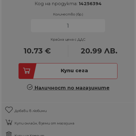
Код на продукта:
14256394
Количество (бр.)
Крайна цена с ДДС
10.73
€
20.99
ЛВ.
Купи сега
Наличност по магазините
Добави в любими
Купи онлайн, вземи от магазина
Купи на Кредит