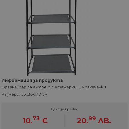
Информация за продукта
Органайзер за антре с 3 етажерки и 4 закачалки
Размери: 55x36x170 см
Цена за бройка :
73
99
10.
€
20.
ЛВ.