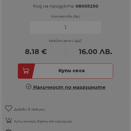
Код на продукта:
08005250
Количество (бр.)
Крайна цена с ДДС
8.18
€
16.00
ЛВ.
Купи сега
Наличност по магазините
Добави в любими
Купи онлайн, вземи от магазина