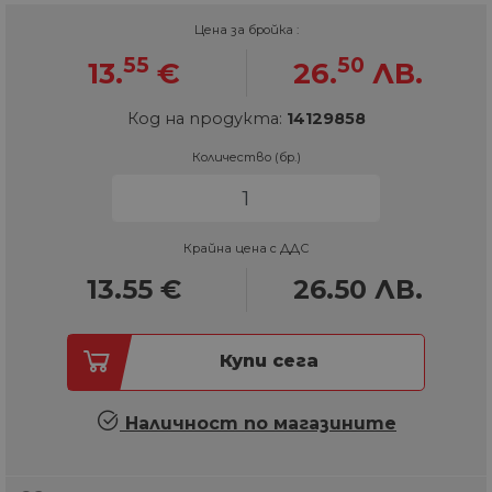
Цена за бройка :
55
50
13.
€
26.
ЛВ.
Код на продукта:
14129858
Количество (бр.)
Крайна цена с ДДС
13.55
€
26.50
ЛВ.
Купи сега
Наличност по магазините