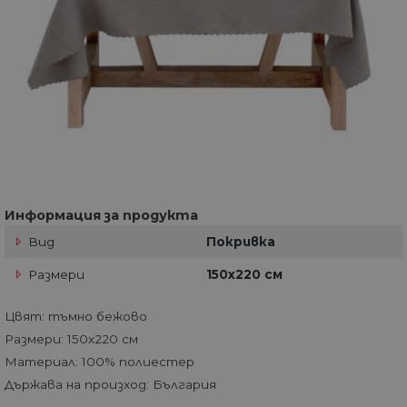
Информация за продукта
Вид
Покривка
Размери
150х220 см
Цвят: тъмно бежово
Размери: 150х220 см
Материал: 100% полиестер
Държава на произход: България