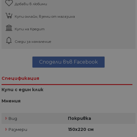
Добави в любими
Купи онлайн, вземи от магазина
Купи на Кредит
Следи за намаление
Сподели във Facebook
Спецификация
Купи с един клик
Мнения
Вид
Покривка
Размери
150х220 см