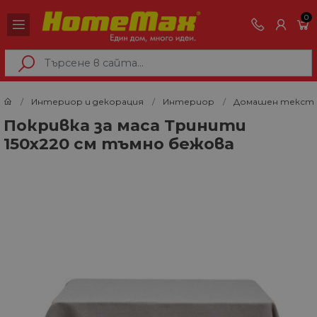
0
Интериор и декорация
Интериор
Домашен текст
Покривка за маса Тринити
150х220 см тъмно бежова