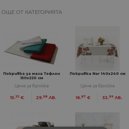
ОЩЕ ОТ КАТЕГОРИЯТА
Покривка за маса Тефлон
Покривка Nar 140x240 см
150х220 см
Цена за бройка
Цена за бройка
33
98
87
99
15.
€
29.
ЛВ.
16.
€
32.
ЛВ.