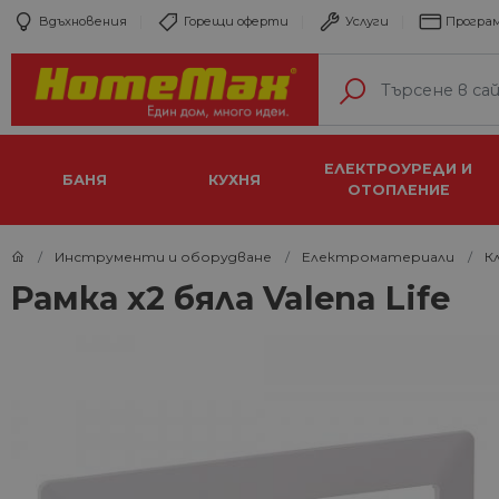
Вдъхновения
Горещи оферти
Услуги
Програм
ЕЛЕКТРОУРЕДИ И
БАНЯ
КУХНЯ
ОТОПЛЕНИЕ
Инструменти и оборудване
Електроматериали
К
Рамка х2 бяла Valena Life