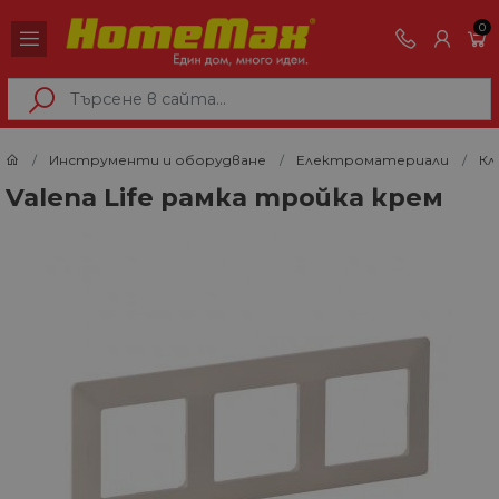
0
Инструменти и оборудване
Електроматериали
Кл
Valena Life рамка тройка крем