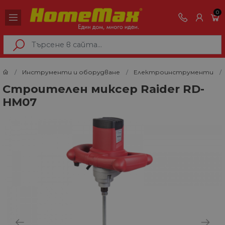
0
Инструменти и оборудване
Електроинструменти
Строителен миксер Raider RD-
HM07