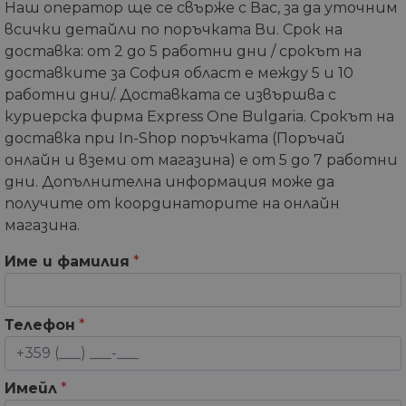
Наш оператор ще се свърже с Вас, за да уточним
всички детайли по поръчката Ви. Срок на
доставка: от 2 до 5 работни дни / срокът на
доставките за София област е между 5 и 10
работни дни/. Доставката се извършва с
куриерска фирма Express One Bulgaria. Срокът на
доставка при In-Shop поръчката (Поръчай
онлайн и вземи от магазина) е от 5 до 7 работни
дни. Допълнителна информация може да
получите от координаторите на онлайн
магазина.
Име и фамилия
*
Телефон
*
Имейл
*