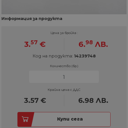
Информация за продукта
Цена за бройка :
57
98
3.
€
6.
ЛВ.
Код на продукта:
14239748
Количество (бр.)
Крайна цена с ДДС
3.57
€
6.98
ЛВ.
Купи сега