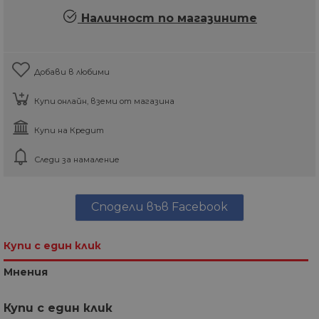
Наличност по магазините
Добави в любими
Купи онлайн, вземи от магазина
Купи на Кредит
Следи за намаление
Сподели във Facebook
Купи с един клик
Мнения
Купи с един клик