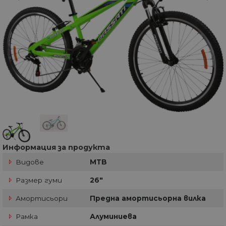
Информация за продукта
Видове
MTB
Размер гуми
26"
Амортисьори
Предна амортисьорна вилка
Рамка
Алуминиева