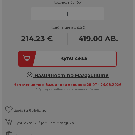
Количество (бр.)
Крайна цена с ДДС
214.23
€
419.00
ЛВ.
Купи сега
Наличност по магазините
Намалението е валидно за периода: 28.07 - 24.08.2026
* До изчерпване на количествата
Добави в любими
Купи онлайн, вземи от магазина