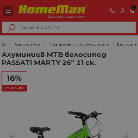
0
Разпродажба
Инструменти и оборудване
Велосипед
Алуминиев MTB велосипед
PASSATI MARTY 26'' 21 ск.
16%
отстъпка