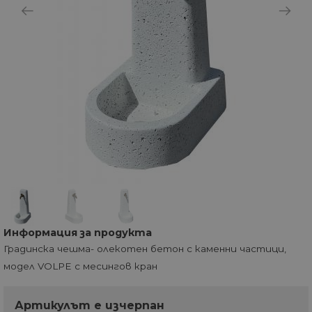
Информация за продукта
Градинска чешма- олекотен бетон с каменни частици,
модел VOLPE с месингов кран
Артикулът е изчерпан