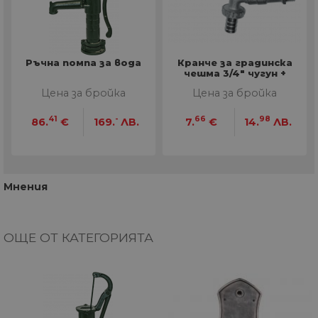
Ръчна помпа за вода
Кранче за градинска
чешма 3/4" чугун +
конектор
Цена за бройка
Цена за бройка
41
-
66
98
86.
€
169.
ЛВ.
7.
€
14.
ЛВ.
Мнения
ОЩЕ ОТ КАТЕГОРИЯТА