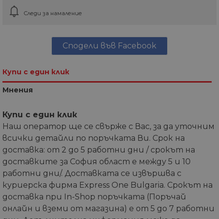
Следи за намаление
Сподели във Facebook
Купи с един клик
Мнения
Купи с един клик
Наш оператор ще се свърже с Вас, за да уточним
всички детайли по поръчката Ви. Срок на
доставка: от 2 до 5 работни дни / срокът на
доставките за София област е между 5 и 10
работни дни/. Доставката се извършва с
куриерска фирма Express One Bulgaria. Срокът на
доставка при In-Shop поръчката (Поръчай
онлайн и вземи от магазина) е от 5 до 7 работни