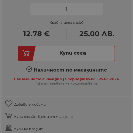
Крайна цена с ДДС
12.78
€
25.00
ЛВ.
Купи сега
Наличност по магазините
Намалението е валидно за периода: 05.08 - 25.08.2026
* До изчерпване на количествата
Добави в любими
Купи онлайн, вземи от магазина
Купи на Кредит