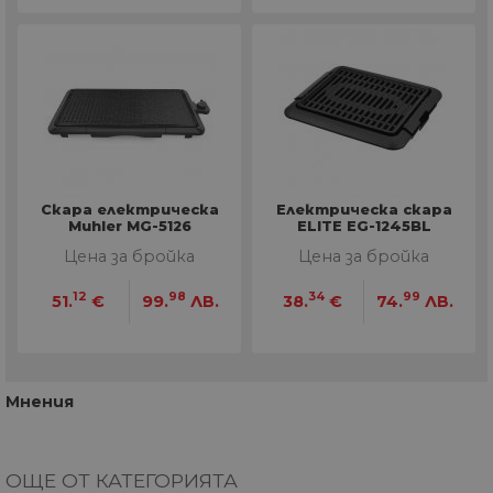
Скара електрическа
Електрическа скара
Muhler MG-5126
ELITE EG-1245BL
Цена за бройка
Цена за бройка
12
98
34
99
51.
€
99.
ЛВ.
38.
€
74.
ЛВ.
Мнения
ОЩЕ ОТ КАТЕГОРИЯТА