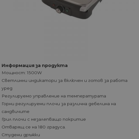
Информация за продукта
Мощност: 1500W
Светлинни индикатори за включен и готов за работа
уред
Регулируемо управление на температурата
Горни регулируеми плочи за различна дебелина на
сандвичите
Грил плочи с незалепващо покритие
Отварящ се на 180 градуса.
Студени дръжки