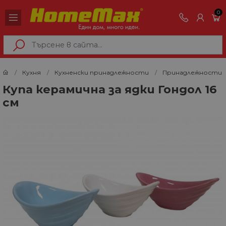
0
Кухня
Кухненски принадлежности
Принадлежности з
Купа керамична за ядки Гондол 16
см