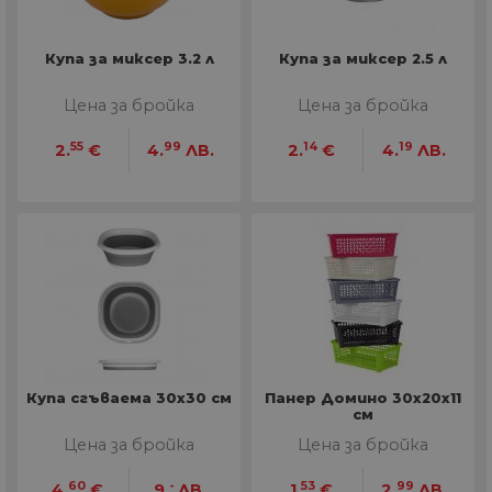
Купа за миксер 3.2 л
Купа за миксер 2.5 л
Цена за бройка
Цена за бройка
55
99
14
19
2.
€
4.
ЛВ.
2.
€
4.
ЛВ.
Купа сгъваема 30х30 см
Панер Домино 30х20х11
см
Цена за бройка
Цена за бройка
60
-
53
99
4.
€
9.
ЛВ.
1.
€
2.
ЛВ.