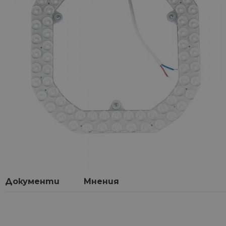
Документи
Мнения