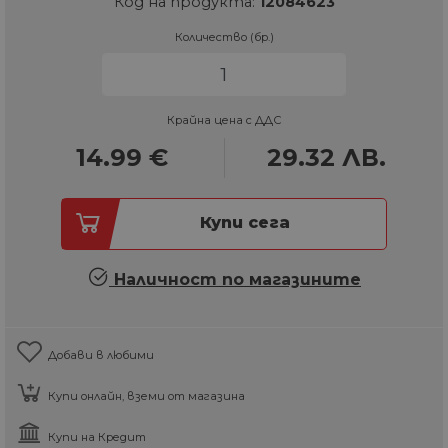
Код на продукта:
12084623
Количество (бр.)
Крайна цена с ДДС
14.99
€
29.32
ЛВ.
Купи сега
Наличност по магазините
Добави в любими
Купи онлайн, вземи от магазина
Купи на Кредит