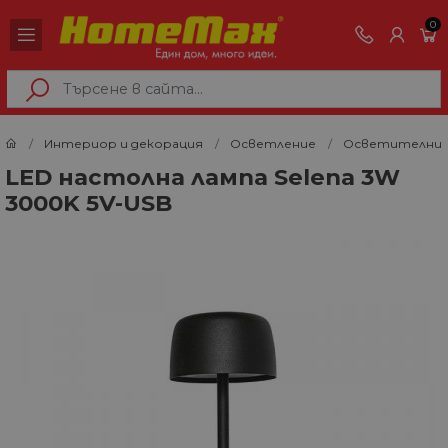
0
Интериор и декорация
Осветление
Осветителни 
LED настолна лампа Selena 3W
3000K 5V-USB