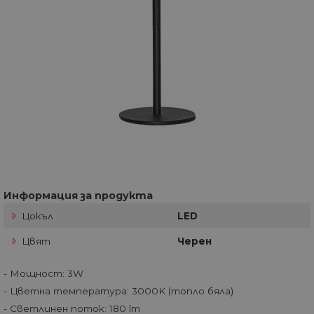
Информация за продукта
Цокъл
LED
Цвят
Черен
- Мощност: 3W
- Цветна температура: 3000K (топло бяла)
- Светлинен поток: 180 lm