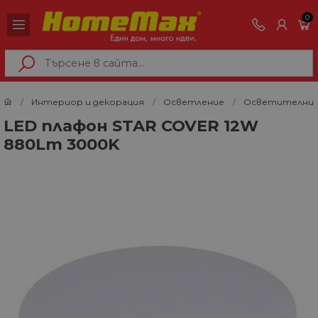
0
Интериор и декорация
Осветление
Осветителни 
LED плафон STAR COVER 12W
880Lm 3000K