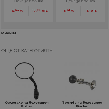
Цена за бройка
Цена за бройка
64
99
51
-
6.
€
12.
ЛВ.
0.
€
1.
ЛВ.
Мнения
ОЩЕ ОТ КАТЕГОРИЯТА
Огледало за велосипед
Тромба за велосипед
Fisher
Fischer