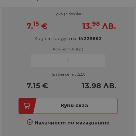
Цена за бройка :
15
98
7.
€
13.
ЛВ.
Код на продукта:
14229862
Количество (бр.)
Крайна цена с ДДС
7.15
€
13.98
ЛВ.
Купи сега
Наличност по магазините