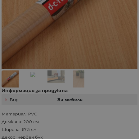
Информация за продукта
Вид
За мебели
Материал: PVC
Дължина: 200 см
Ширина: 67.5 см
Декор: червен бук