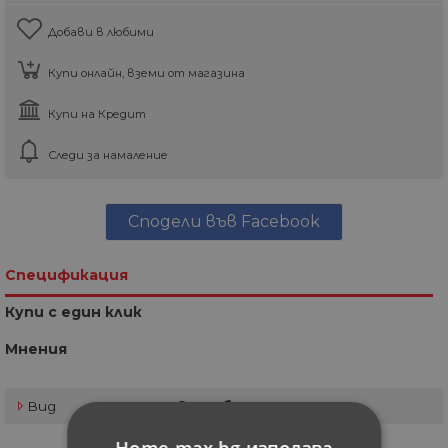
Добави в любими
Купи онлайн, вземи от магазина
Купи на Кредит
Следи за намаление
Сподели във Facebook
Спецификация
Купи с един клик
Мнения
Вид
За мебели