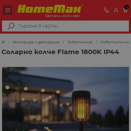
0
Интериор и декорация
Осветление
Осветителни 
Соларно колче Flame 1800K IP44