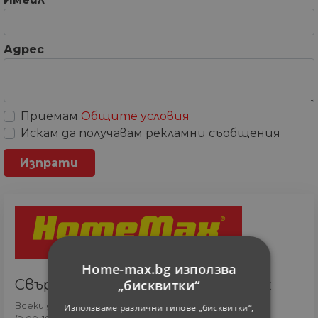
Адрес
Приемам
Общите условия
Искам да получавам рекламни съобщения
Home-max.bg използва
Свържете се с онлайн сътрудник
„бисквитки“
Всеки ден
Използваме различни типове „бисквитки“,