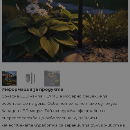
Информация за продукта
Соларна LED лампа FLAME е модерно решение за
осветление на домa. Осветителното тяло използва
вграден LED модул. Той осигурява ефективно и
енергоспестяващо осветление. Дизайнът и
качествената изработка са гаранция за дълъг живот на