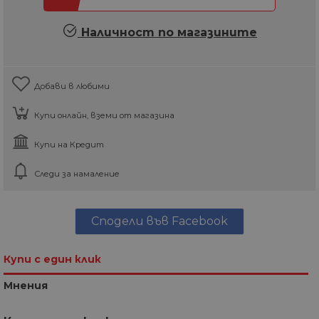
Наличност по магазините
Добави в любими
Купи онлайн, вземи от магазина
Купи на Кредит
Следи за намаление
Сподели във Facebook
Купи с един клик
Мнения