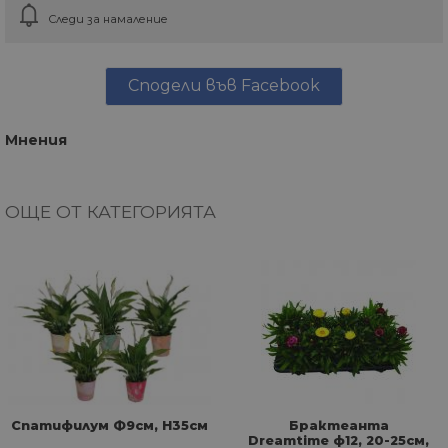
Следи за намаление
Сподели във Facebook
Мнения
ОЩЕ ОТ КАТЕГОРИЯТА
Спатифилум Ф9см, H35см
Брактеанта
Dreamtime ф12, 20-25см,