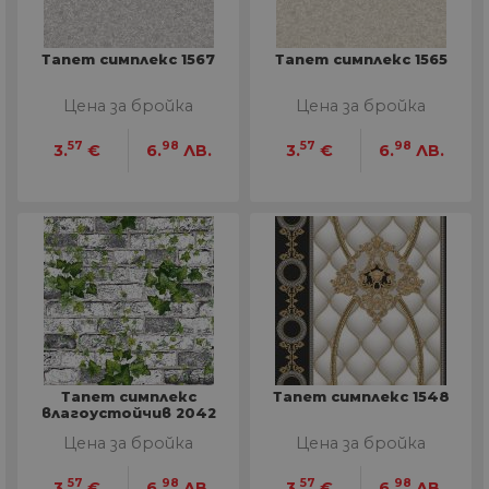
Тапет симплекс 1567
Тапет симплекс 1565
Цена за бройка
Цена за бройка
57
98
57
98
3.
€
6.
ЛВ.
3.
€
6.
ЛВ.
Тапет симплекс
Тапет симплекс 1548
влагоустойчив 2042
Цена за бройка
Цена за бройка
57
98
57
98
3.
€
6.
ЛВ.
3.
€
6.
ЛВ.