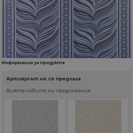
Информация за продукта
Артикулът не се предлага
Вижте новите ни предложения