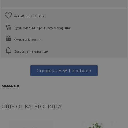
Добави в любими
Купи онлайн, вземи от магазина
Купи на Кредит
Следи за намаление
Сподели във Facebook
Мнения
ОЩЕ ОТ КАТЕГОРИЯТА