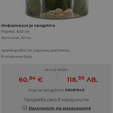
Информация за продукта
Размер: ф20 см
Височина: 20 см
Аранжировка от различни растения
в стъклена ваза.
Цена за бройка :
84
99
60.
€
118.
ЛВ.
Код на продукта:
09081949
Продажба само в магазините
Наличност по магазините