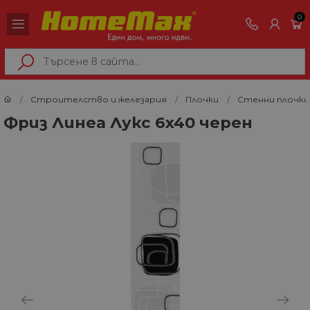
0
Строителство и железария
Плочки
Стенни плочки
Фриз Линеа Лукс 6x40 черен