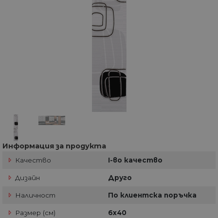
Информация за продукта
Качество
I-во качество
Дизайн
Друго
Наличност
По клиентска поръчка
Размер (см)
6х40