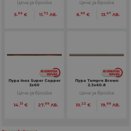
Цена за бройка
Цена за бройка
99
72
99
67
5.
€
11.
ЛВ.
6.
€
13.
ЛВ.
Пура Inox Super Copper
Пура Tempre Brown
2х60
2.3х60.8
Цена за бройка
Цена за бройка
31
99
22
99
14.
€
27.
ЛВ.
10.
€
19.
ЛВ.