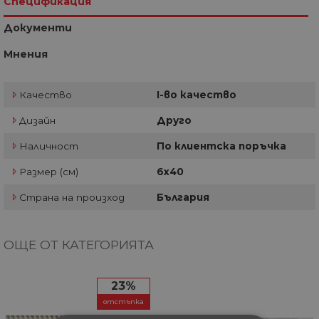
Спецификация
Документи
Мнения
Качество
I-во качество
Дизайн
Друго
Наличност
По клиентска поръчка
Размер (см)
6х40
Страна на произход
България
ОЩЕ ОТ КАТЕГОРИЯТА
23%
отстъпка