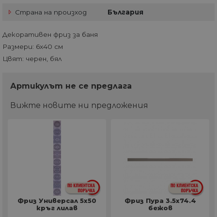
Страна на произход
България
Декоративен фриз за баня
Размери: 6x40 см
Цвят: черен, бял
Артикулът не се предлага
Вижте новите ни предложения
Фриз Универсал 5x50
Фриз Пура 3.5x74.4
кръг лилав
бежов