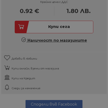
Крайна цена с ДДС
0.92
€
1.80
ЛВ.
Купи сега
Наличност по магазините
Добави в любими
Купи онлайн, вземи от магазина
Купи на Кредит
Следи за намаление
Сподели във Facebook