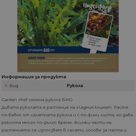
Информация за продукта
Вид
Рукола
Garden chef семена рукола БИО
Дивата руколата е растение на хладния климат. Расте
по-бавно от салатната рукола и с по-фини листа, но дава
реколта много по-дълго време. Всички части на
растението се използват в салати, сосове за паста и