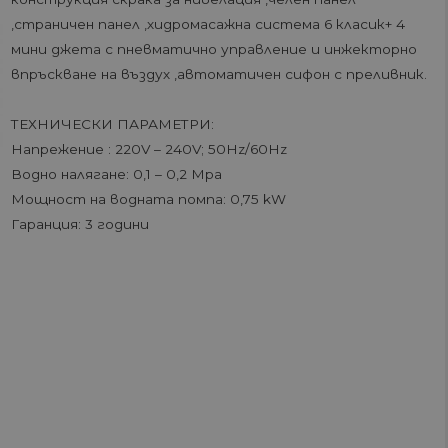
,страничен панел ,хидромасажна система 6 класик+ 4
мини джета с пневматично управление и инжекторно
впръскване на въздух ,автоматичен сифон с преливник.
ТЕХНИЧЕСКИ ПАРАМЕТРИ:
Напрежение : 220V – 240V; 50Hz/60Hz
Водно налягане: 0,1 – 0,2 Mpa
Мощност на водната помпа: 0,75 kW
Гаранция: 3 години