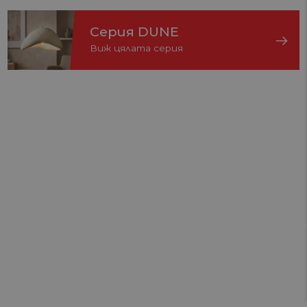
Серия DUNE
Виж цялата серия