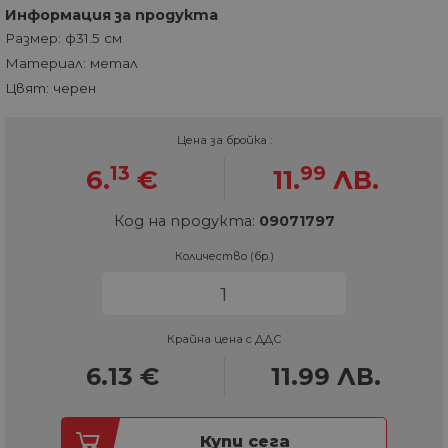
Информация за продукта
Размер: ф31.5 см
Материал: метал
Цвят: черен
Цена за бройка :
13
99
6.
€
11.
ЛВ.
Код на продукта:
09071797
Количество (бр.)
Крайна цена с ДДС
6.13
€
11.99
ЛВ.
Купи сега