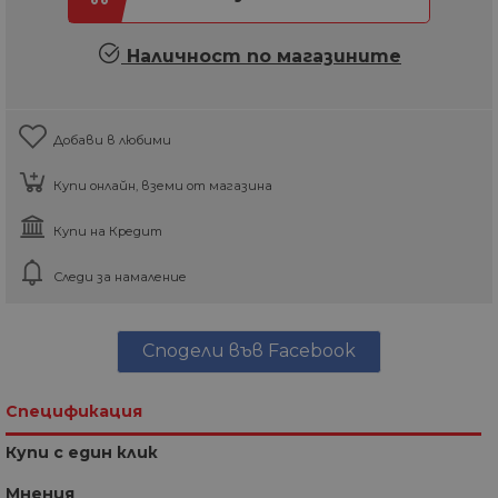
Наличност по магазините
Добави в любими
Купи онлайн, вземи от магазина
Купи на Кредит
Следи за намаление
Сподели във Facebook
Спецификация
Купи с един клик
Мнения