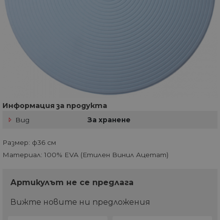
Информация за продукта
Вид
За хранене
Размер: ф36 см
Материал: 100% EVA (Етилен Винил Ацетат)
Артикулът не се предлага
Вижте новите ни предложения