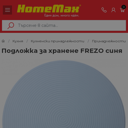
0
Кухня
Кухненски принадлежности
Принадлежности з
Подложка за хранене FREZO синя