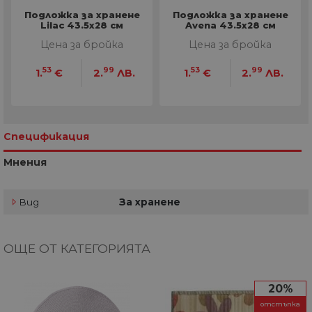
Подложка за хранене
Подложка за хранене
Lilac 43.5x28 см
Avena 43.5x28 см
Цена за бройка
Цена за бройка
53
99
53
99
1.
€
2.
ЛВ.
1.
€
2.
ЛВ.
Спецификация
Мнения
Вид
За хранене
ОЩЕ ОТ КАТЕГОРИЯТА
20%
отстъпка