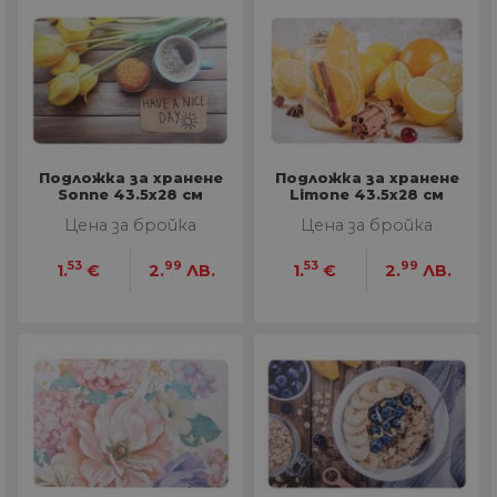
Подложка за хранене
Подложка за хранене
Sonne 43.5x28 см
Limone 43.5x28 см
Цена за бройка
Цена за бройка
53
99
53
99
1.
€
2.
ЛВ.
1.
€
2.
ЛВ.