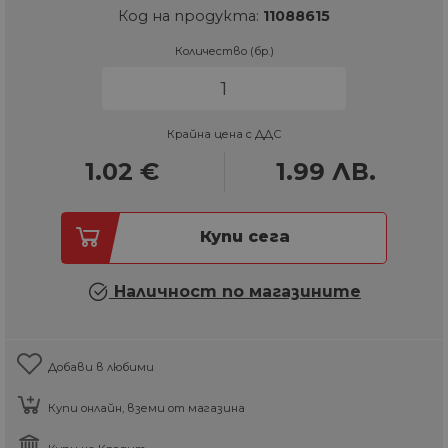
Код на продукта:
11088615
Количество (бр.)
Крайна цена с ДДС
1.02
€
1.99
ЛВ.
Купи сега
Наличност по магазините
Добави в любими
Купи онлайн, вземи от магазина