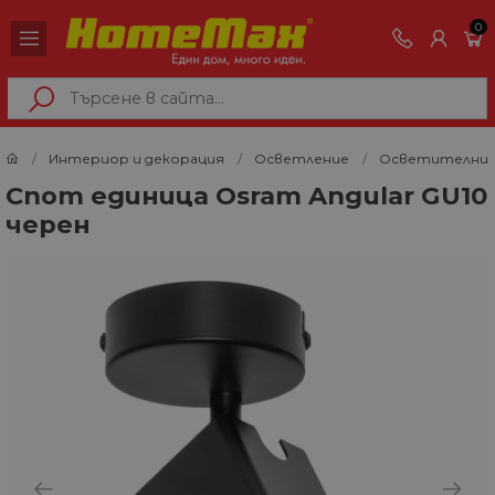
0
Интериор и декорация
Осветление
Осветителни 
Спот единица Osram Angular GU10
черен