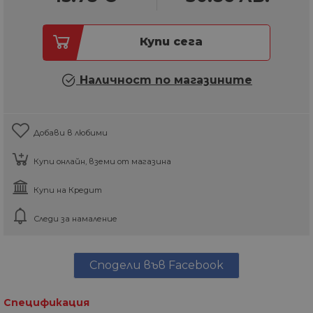
Купи сега
Наличност по магазините
Добави в любими
Купи онлайн, вземи от магазина
Купи на Кредит
Следи за намаление
Сподели във Facebook
Спецификация