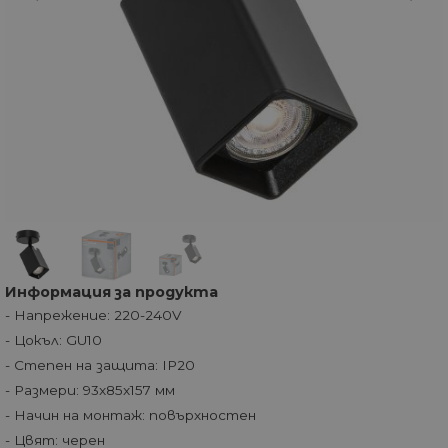
Информация за продукта
- Напрежение: 220-240V
- Цокъл: GU10
- Степен на защита: IP20
- Размери: 93x85x157 мм
- Начин на монтаж: повърхностен
- Цвят: черен