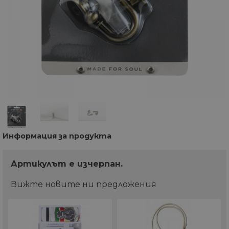
Информация за продукта
Артикулът e изчерпан.
Вижте новите ни предложения