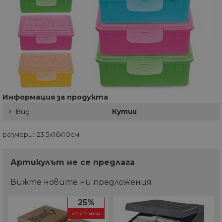
Информация за продукта
Вид
Кутии
размери: 23,5x16x10см
Артикулът не се предлага
Вижте новите ни предложения
25%
отстъпка